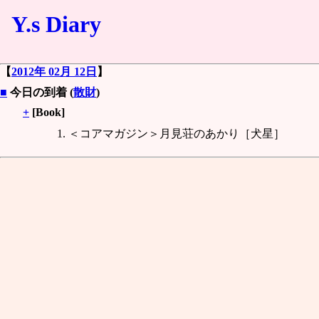
Y.s Diary
【
2012年 02月 12日
】
■
今日の到着 (
散財
)
+
[Book]
＜コアマガジン＞月見荘のあかり［犬星］