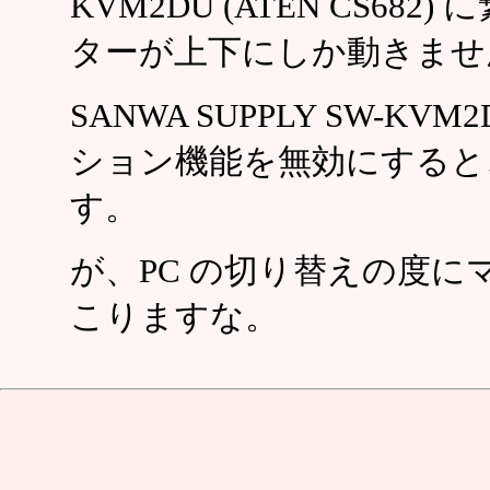
KVM2DU (ATEN CS68
ターが上下にしか動きませ
SANWA SUPPLY SW-K
ション機能を無効にすると
す。
が、PC の切り替えの度に
こりますな。