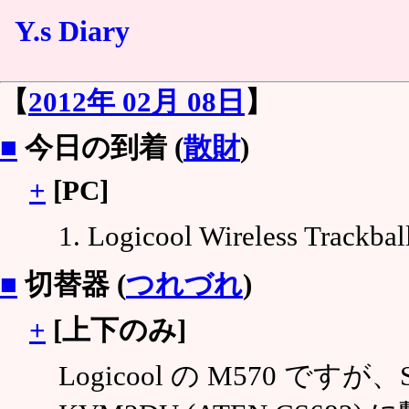
Y.s Diary
【
2012年 02月 08日
】
■
今日の到着 (
散財
)
+
[PC]
Logicool Wireless Track
■
切替器 (
つれづれ
)
+
[上下のみ]
Logicool の M570 ですが、