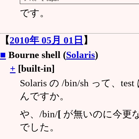
です。
【
2010年 05月 01日
】
■
Bourne shell (
Solaris
)
+
[built-in]
Solaris の /bin/sh っ
んですか。
や、/bin/
[
が無いのに今更
でした。