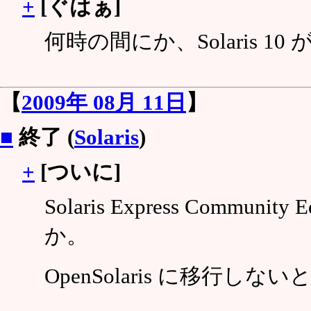
+
[ぐはぁ]
何時の間にか、Solaris 10
【
2009年 08月 11日
】
■
終了 (
Solaris
)
+
[ついに]
Solaris Express Communit
か。
OpenSolaris に移行し