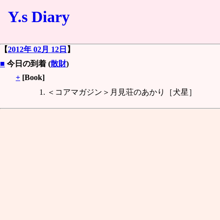
Y.s Diary
【
2012年 02月 12日
】
■
今日の到着 (
散財
)
+
[Book]
＜コアマガジン＞月見荘のあかり［犬星］