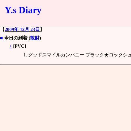
Y.s Diary
【
2009年 12月 23日
】
■
今日の到着 (
散財
)
+
[PVC]
グッドスマイルカンパニー ブラック★ロックシュー