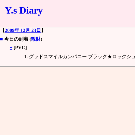
Y.s Diary
【
2009年 12月 23日
】
■
今日の到着 (
散財
)
+
[PVC]
グッドスマイルカンパニー ブラック★ロックシュー