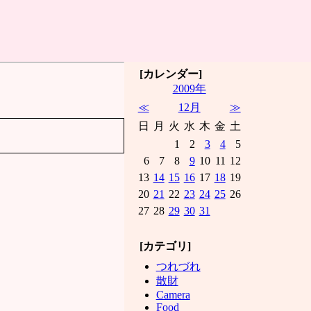
[カレンダー]
2009年
≪
12月
≫
日
月
火
水
木
金
土
1
2
3
4
5
6
7
8
9
10
11
12
13
14
15
16
17
18
19
20
21
22
23
24
25
26
27
28
29
30
31
[カテゴリ]
つれづれ
散財
Camera
Food