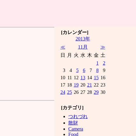
[カレンダー]
2013年
≪
11月
≫
日
月
火
水
木
金
土
1
2
3
4
5
6
7
8
9
10
11
12
13
14
15
16
17
18
19
20
21
22
23
24
25
26
27
28
29
30
[カテゴリ]
つれづれ
散財
Camera
Food