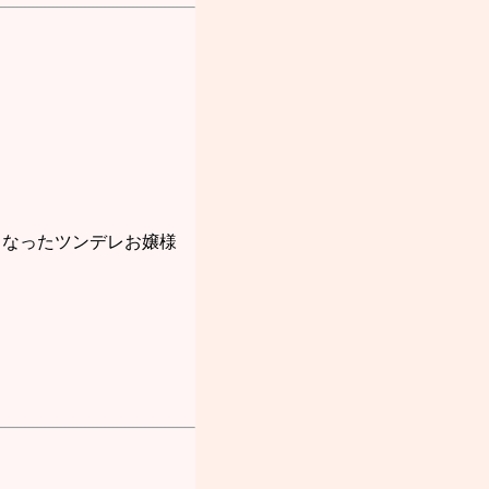
くなったツンデレお嬢様