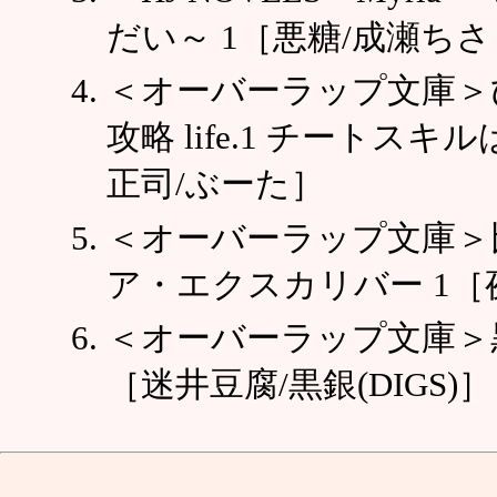
だい～ 1［悪糖/成瀬ち
＜オーバーラップ文庫＞
攻略 life.1 チート
正司/ぶーた］
＜オーバーラップ文庫＞
ア・エクスカリバー 1［
＜オーバーラップ文庫＞黒
［迷井豆腐/黒銀(DIGS)］