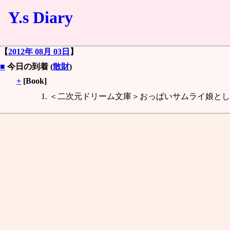
Y.s Diary
【
2012年 08月 03日
】
■
今日の到着 (
散財
)
+
[Book]
＜二次元ドリーム文庫＞おっぱいサムライ娘として