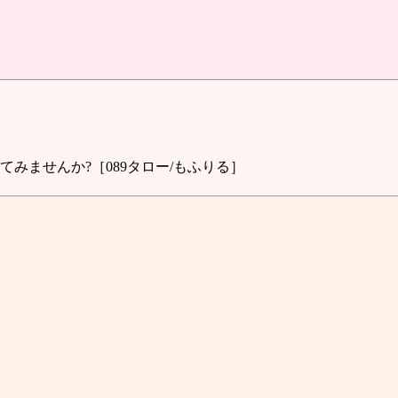
みませんか?［089タロー/もふりる］