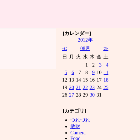
[カレンダー]
2012年
≪
08月
≫
日
月
火
水
木
金
土
1
2
3
4
5
6
7
8
9
10
11
12
13
14
15
16
17
18
19
20
21
22
23
24
25
26
27
28
29
30
31
[カテゴリ]
つれづれ
散財
Camera
Food