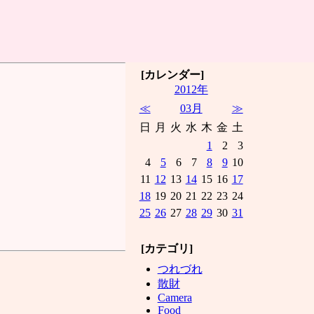
[カレンダー]
2012年
≪
03月
≫
日
月
火
水
木
金
土
1
2
3
4
5
6
7
8
9
10
11
12
13
14
15
16
17
18
19
20
21
22
23
24
25
26
27
28
29
30
31
[カテゴリ]
つれづれ
散財
Camera
Food