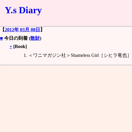
Y.s Diary
【
2012年 03月 08日
】
■
今日の到着 (
散財
)
+
[Book]
＜ワニマガジン社＞Shameless Girl［シヒラ竜也］