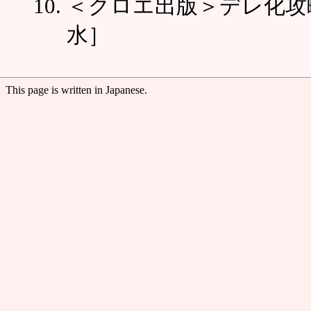
＜クロエ出版＞デレ化攻
水］
This page is written in Japanese.