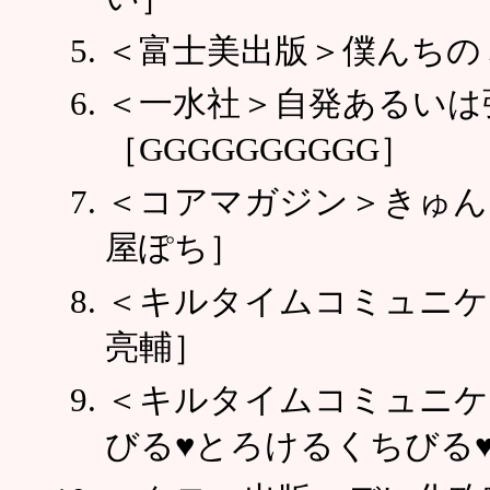
＜富士美出版＞僕んちのミ
＜一水社＞自発あるいは
［GGGGGGGGGG］
＜コアマガジン＞きゅん
屋ぽち］
＜キルタイムコミュニケ
亮輔］
＜キルタイムコミュニケ
びる♥とろけるくちびる