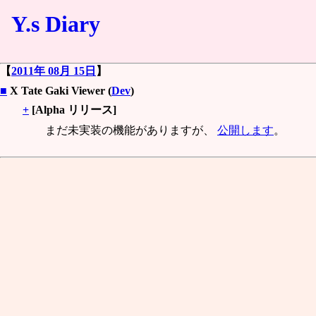
Y.s Diary
【
2011年 08月 15日
】
■
X Tate Gaki Viewer (
Dev
)
+
[Alpha リリース]
まだ未実装の機能がありますが、
公開します
。