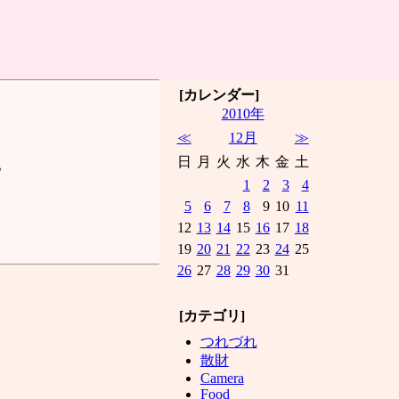
[カレンダー]
2010年
≪
12月
≫
日
月
火
水
木
金
土
す。
1
2
3
4
5
6
7
8
9
10
11
12
13
14
15
16
17
18
19
20
21
22
23
24
25
26
27
28
29
30
31
[カテゴリ]
つれづれ
散財
Camera
Food