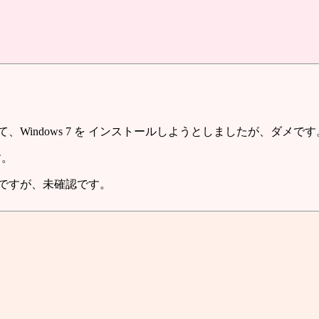
864-C を載せて、Windows 7 を インストールしようとしましたが、ダメで
す。
様ですが、未確認です。