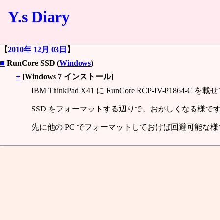
Y.s Diary
【
2010年 12月 03日
】
■
RunCore SSD (
Windows
)
+
[Windows 7 インストール]
IBM ThinkPad X41 に RunCore RCP-IV-P1
SSD をフォーマットする辺りで、おかしくなる様で
先に他の PC でフォーマットしておけば回避可能な