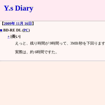
Y.s Diary
【
2009年 11月 16日
】
■
BD-RE DL (
PC
)
+
[長い]
えっと、残り時間が 9時間って、3MB/秒を下回りま
実際は、約 6時間ですた。