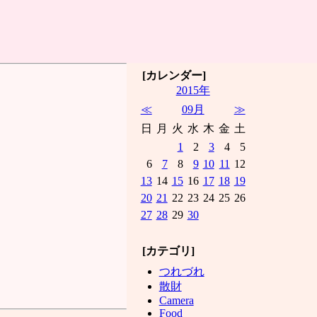
[カレンダー]
2015年
≪
09月
≫
日
月
火
水
木
金
土
1
2
3
4
5
6
7
8
9
10
11
12
13
14
15
16
17
18
19
20
21
22
23
24
25
26
27
28
29
30
[カテゴリ]
つれづれ
散財
Camera
Food