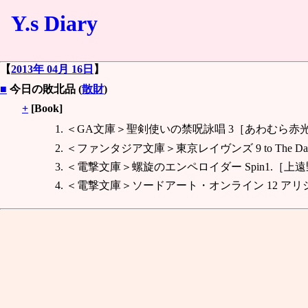
Y.s Diary
【
2013年 04月 16日
】
■
今日の敗北品 (
散財
)
+
[Book]
＜GA文庫＞聖剣使いの禁呪詠唱 3［あわむら赤光/re
＜ファンタジア文庫＞東京レイヴンズ 9 to The D
＜電撃文庫＞螺旋のエンペロイダー Spin1.［上
＜電撃文庫＞ソードアート・オンライン 12 アリ