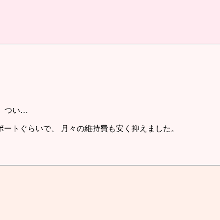
ので、つい…
イサポートぐらいで、 月々の維持費も安く抑えました。
。