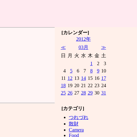
[カレンダー]
2012年
≪
03月
≫
日
月
火
水
木
金
土
1
2
3
4
5
6
7
8
9
10
11
12
13
14
15
16
17
18
19
20
21
22
23
24
25
26
27
28
29
30
31
[カテゴリ]
つれづれ
散財
Camera
Food