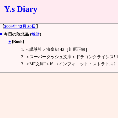
Y.s Diary
【
2009年 12月 30日
】
■
今日の敗北品 (
散財
)
+
[Book]
＜講談社＞海皇紀 42［川原正敏］
＜スーパーダッシュ文庫＞ドラゴンクライシス! 1
＜MF文庫J＞IS 〈インフィニット・ストラトス〉 3