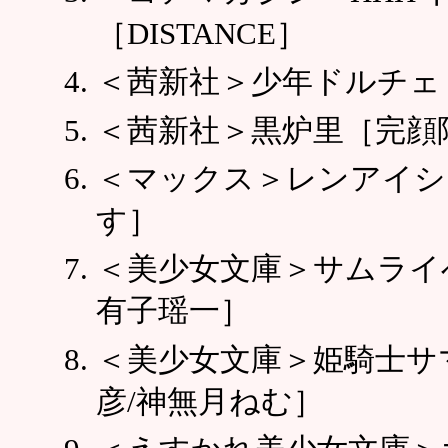
［DISTANCE］
＜茜新社＞少年ドルチェ
＜茜新社＞黒炉里［完顔
＜マックス＞レンアイシ
す］
＜美少女文庫＞サムライ
有子瑶一］
＜美少女文庫＞姫騎士サ
彦/神無月ねむ］