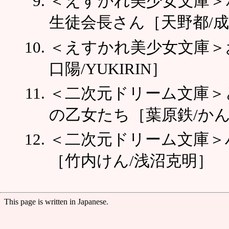
＜えすかれ美少女文庫＞
生徒会長さん［天野都/
＜えすかれ美少女文庫＞
口陽/YUKIRIN］
＜二次元ドリーム文庫＞ど
の乙女たち［葉原鉄/か
＜二次元ドリーム文庫＞
［竹内けん/浅沼克明］
This page is written in Japanese.